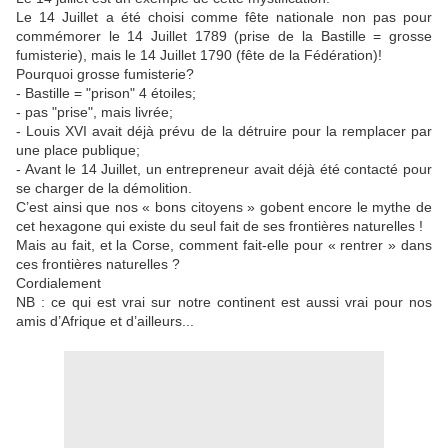
Le 14 Juillet a été choisi comme fête nationale non pas pour
commémorer le 14 Juillet 1789 (prise de la Bastille = grosse
fumisterie), mais le 14 Juillet 1790 (fête de la Fédération)!
Pourquoi grosse fumisterie?
- Bastille = "prison" 4 étoiles;
- pas "prise", mais livrée;
- Louis XVI avait déjà prévu de la détruire pour la remplacer par
une place publique;
- Avant le 14 Juillet, un entrepreneur avait déjà été contacté pour
se charger de la démolition.
C’est ainsi que nos « bons citoyens » gobent encore le mythe de
cet hexagone qui existe du seul fait de ses frontières naturelles !
Mais au fait, et la Corse, comment fait-elle pour « rentrer » dans
ces frontières naturelles ?
Cordialement
NB : ce qui est vrai sur notre continent est aussi vrai pour nos
amis d’Afrique et d’ailleurs...