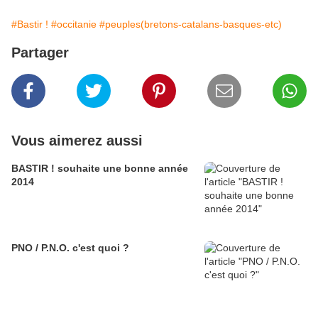
#Bastir !
#occitanie
#peuples(bretons-catalans-basques-etc)
Partager
Vous aimerez aussi
BASTIR ! souhaite une bonne année
2014
PNO / P.N.O. c'est quoi ?