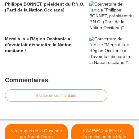
Philippe BONNET, président du P.N.O.
(Parti de la Nation Occitane)
Merci à la « Région Occitanie »
d’avoir fait disparaitre la Nation
occitane !
Commentaires
Ajouter un commentaire
< à propos de la Guyenne
L’AZAWAD adhère à
par Renat Duran
l’Organisation des Etats