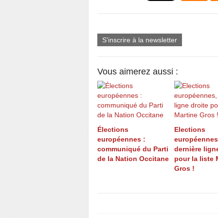
S'inscrire à la newsletter
Vous aimerez aussi :
Élections
Elections
européennes :
européennes
communiqué du Parti
dernière lign
de la Nation Occitane
pour la liste
Gros !