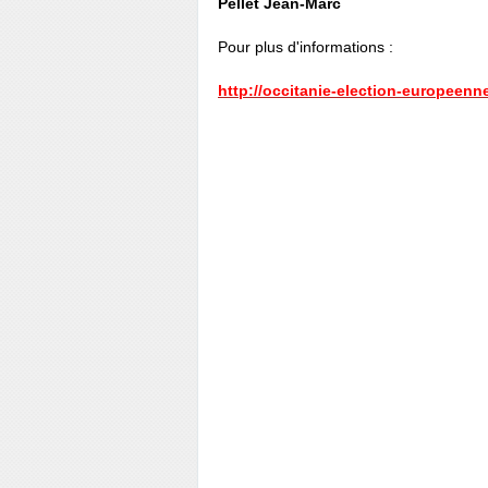
Pellet Jean-Marc
Pour plus d'informations :
http://occitanie-election-europeenn