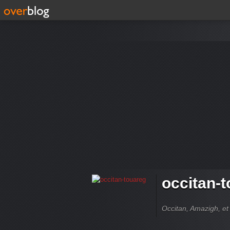
occitan-
Occitan, Amazigh, et