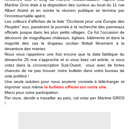
Martine Gros
était à la disposition des curieux au local du 11 rue
Albert André et en soirée la réunion publique se termina par
l'incontournable apéro.
Les colleurs d'affiches de la liste
"Occitanie pour une Europe des
Peuples"
eux, passèrent la journée à la recherche des panneaux
officiels jusque dans les plus petits villages. Ce fut l'occasion de
découvrir de magnifiques châteaux, églises, bâtiments et dans la
majorité des cas le drapeau occitan flottait fièrement à la
devanture des mairies.
Nous vous rappelons une fois encore que la date fatidique du
dimanche 25 mai s'approche et si vous lisez cet article, si vous
votez dans la circonscription Sud-Ouest, vous avec de fortes
chances de ne pas trouver notre bulletin dans votre bureau de
vote préféré !
Une seule solution pour nous soutenir consiste à télécharger et
imprimer vous même
le bulletin officiel sur notre site
.
Merci pour votre participation.
Per viure, decidir e travaillar au païs, cal votar per Martine GROS
!