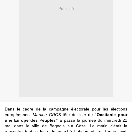
Publicité
Dans le cadre de la campagne électorale pour les élections
européennes,
Martine GROS
tête de liste de
"Occitanie pour
une Europe des Peuples"
a passé la journée du mercredi 21
mai dans la ville de Bagnols sur Cèze. Le matin c'était la
rencontre tout le long du marché hebdomadaire, l'après midi