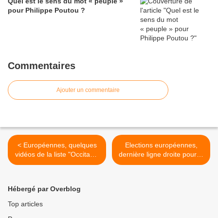
Quel est le sens du mot « peuple »
pour Philippe Poutou ?
Commentaires
Ajouter un commentaire
< Européennes, quelques
Elections européennes,
vidéos de la liste "Occitanie
dernière ligne droite pour la
pour une Europe des
liste Martine Gros ! >
Peuples"
Hébergé par Overblog
Top articles