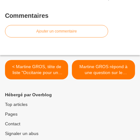
Commentaires
Ajouter un commentaire
< Martine GROS, tête de
Martine GROS répond à
liste "Occitanie pour une
une question sur le
Europe des Peuples"
handicap >
Hébergé par Overblog
Top articles
Pages
Contact
Signaler un abus