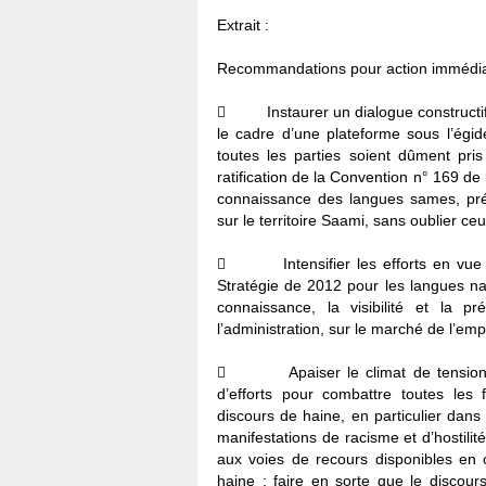
Extrait :
Recommandations pour action immédi
 Instaurer un dialogue constructif 
le cadre d’une plateforme sous l’égid
toutes les parties soient dûment pris
ratification de la Convention n° 169 de 
connaissance des langues sames, prés
sur le territoire Saami, sans oublier ceu
 Intensifier les efforts en vue d’
Stratégie de 2012 pour les langues nat
connaissance, la visibilité et la 
l’administration, sur le marché de l’emp
 Apaiser le climat de tensions et
d’efforts pour combattre toutes les
discours de haine, en particulier dan
manifestations de racisme et d’hostilité
aux voies de recours disponibles en c
haine ; faire en sorte que le discour