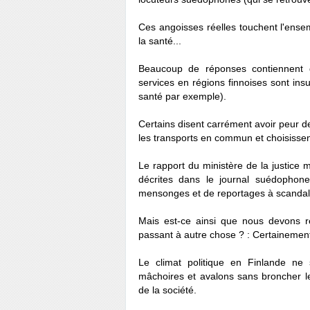
Ces angoisses réelles touchent l'ensem
la santé...
Beaucoup de réponses contiennent de
services en régions finnoises sont in
santé par exemple).
Certains disent carrément avoir peur d
les transports en commun et choisissent d
Le rapport du ministère de la justice
décrites dans le journal suédophone 
mensonges et de reportages à scandal
Mais est-ce ainsi que nous devons r
passant à autre chose ? : Certainemen
Le climat politique en Finlande ne
mâchoires et avalons sans broncher le
de la société.