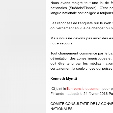
Nous avons malgré tout une loi de fon
nationales (Suédois/Finnois). C'est 
langue nationale soit obligée à toujour
Les réponses de l'enquête sur le Web 
gouvernement en vue de changer ou non
Mais nous ne devons pas avoir des es
notre secours.
Tout changement commence par le bas. 
délimitation des zones linguistiques et
doit être tenu par les médias nation
certainement la seule chose qui puisse
Kenneth Myntti
Ci joint le
lien vers le document
pour pl
Finlande - adopté le 24 février 2016 Pub
COMITÉ CONSULTATIF DE LA CONV
NATIONALES