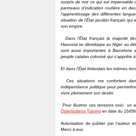
surpris de voir ce qui est impensable 
panneaux d'indication routière en de
l'apprentissage des différentes langu
situation de l'État jacobin français qu
son empire.
Dans l'État français la majorité de
Haoussa se développe au Niger au dét
sont aussi importantes à Barcelone a
peuple catalan colonisé qui s'apprête
Et dans l’État finlandais les mêmes tens
Ces situations me confortent dans
indépendance politique peut permettre
vivre pleinement son destin.
Pour illustrer ces tensions voici un a
Österbottens Tidning
en date du 15/09
Autorisation de publier par l'auteur 
Merci à eux.