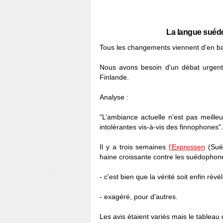
La langue suédo
Tous les changements viennent d'en ba
Nous avons besoin d'un débat urgent p
Finlande.
Analyse :
"L’ambiance actuelle n'est pas meille
intolérantes vis-à-vis des finnophones".
Il y a trois semaines
l'Expressen
(Suéd
haine croissante contre les suédophones
- c'est bien que la vérité soit enfin révé
- exagéré, pour d'autres.
Les avis étaient variés mais le tablea