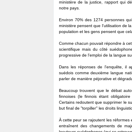
ministère de la justice, rapport qui d
notre pays.
Environ 70% des 1274 personnes qui 
ministère pensent que l'utilisation de 
population et les gens pensent que cel
Comme chacun pouvait répondre à cette
scientifique mais du côté suédophone 
progressive de l'emploi de la langue s
Dans les réponses de l'enquête, il app
suédois comme deuxième langue natio
parler de manière péjorative et dégra
Beaucoup trouvent que le débat auto
finnoises (le finnois étant obligatoi
Certains redoutent que supprimer le su
but final de "torpiller" les droits lingu
À cette peur se rajoutent les réformes e
entraînent des changements de maj
locuteurs suédophones (qui se retrouve