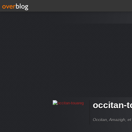
occitan-
Occitan, Amazigh, et