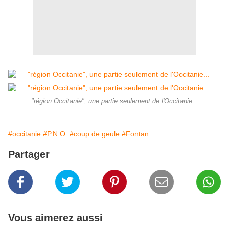
"région Occitanie", une partie seulement de l'Occitanie...
#occitanie
#P.N.O.
#coup de geule
#Fontan
Partager
Vous aimerez aussi