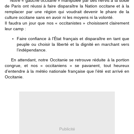
Notre « gauche occitane » manipulée par des nervis à la solde
de Paris ont réussi à faire disparaître la Nation occitane et à la
remplacer par une région qui voudrait devenir le phare de la
culture occitane sans en avoir ni les moyens ni la volonté.
Il faudra un jour que nos « occitanistes » choisissent clairement
leur camp :
Faire confiance à l’État français et disparaître en tant que
peuple ou choisir la liberté et la dignité en marchant vers
l’indépendance.
En attendant, notre Occitanie se retrouve réduite à la portion
congrue, et nos « occitaniens » se pavanent, tout heureux
d’entendre à la météo nationale française que l’été est arrivé en
Occitanie.
Publicité