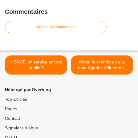
Commentaires
Ajouter un commentaire
< SNCF, un service encore
Niger, le scandale de la
public ?
route Agadez Arlit perdure
>
Hébergé par Overblog
Top articles
Pages
Contact
Signaler un abus
C.G.U.