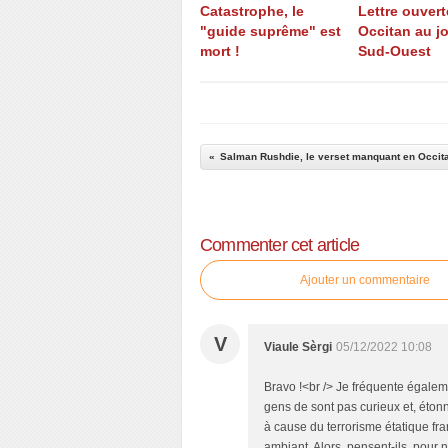
Catastrophe, le
Lettre ouvert
"guide suprême" est
Occitan au j
mort !
Sud-Ouest
Salman Rushdie, le verset manquant en Occit
Commenter cet article
Ajouter un commentaire
V
Viaule Sèrgi
05/12/2022 10:08
Bravo !<br /> Je fréquente également
gens de sont pas curieux et, étonn
à cause du terrorisme étatique fr
ambiant. Alors, pensent-ils, pour