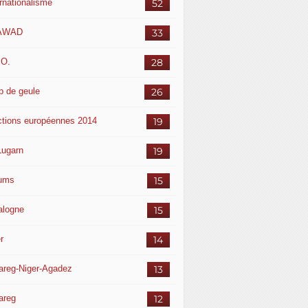
ernationalisme
52
AWAD
33
.O.
28
p de geule
26
ctions européennes 2014
19
Lugarn
19
ums
15
alogne
15
r
14
areg-Niger-Agadez
13
areg
12