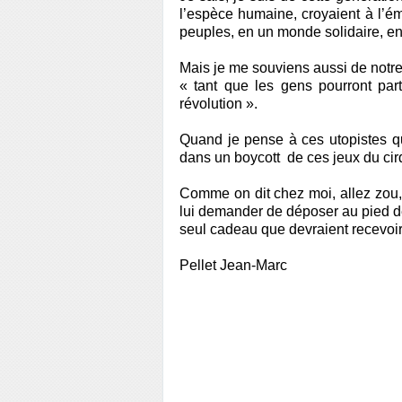
l’espèce humaine, croyaient à l’é
peuples, en un monde solidaire, e
Mais je me souviens aussi de notre
« tant que les gens pourront par
révolution ».
Quand je pense à ces utopistes qu
dans un boycott de ces jeux du ci
Comme on dit chez moi, allez zou, 
lui demander de déposer au pied des
seul cadeau que devraient recevoir 
Pellet Jean-Marc