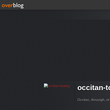
occitan-
Occitan, Amazigh, et