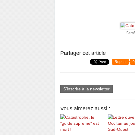
Catal
Partager cet article
Repost
0
S'inscrire à la newsletter
Vous aimerez aussi :