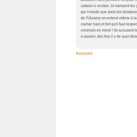
catalan o occitan, ils baissent les
qui n'existe que dans les dictatur
de l'Ukraine on entend même à la 
clamer haut et fort qu'il faut res
criminels en miroir ! Ils accusent
a rauson, des fois il y de quoi dé
Répondre