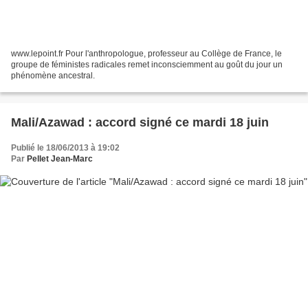
www.lepoint.fr Pour l'anthropologue, professeur au Collège de France, le
groupe de féministes radicales remet inconsciemment au goût du jour un
phénomène ancestral.
Mali/Azawad : accord signé ce mardi 18 juin
Publié le 18/06/2013 à 19:02
Par
Pellet Jean-Marc