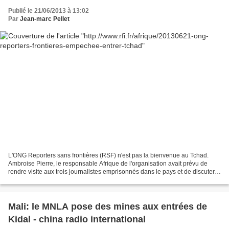
Publié le 21/06/2013 à 13:02
Par
Jean-marc Pellet
L'ONG Reporters sans frontières (RSF) n'est pas la bienvenue au Tchad.
Ambroise Pierre, le responsable Afrique de l'organisation avait prévu de
rendre visite aux trois journalistes emprisonnés dans le pays et de discuter
de leur cas avec les autorités....
Mali: le MNLA pose des mines aux entrées de
Kidal - china radio international