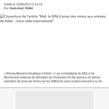
Publié le 20/06/2013 à 14:19
Par
Jean-marc Pellet
« Réchauffement climatique à Kidal ! » Les combattants du MNLA (le
Mouvement national de libération de l'Azawad) ont été aperçus en pleine
opération de pose de mines sur les différents axes routiers menant à la ville
de Kidal ce mercredi, apprend-t-on...