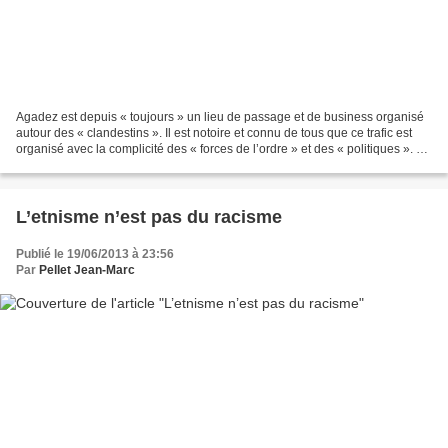
Agadez est depuis « toujours » un lieu de passage et de business organisé
autour des « clandestins ». Il est notoire et connu de tous que ce trafic est
organisé avec la complicité des « forces de l’ordre » et des « politiques ». La
traite clandestine...
L’etnisme n’est pas du racisme
Publié le 19/06/2013 à 23:56
Par
Pellet Jean-Marc