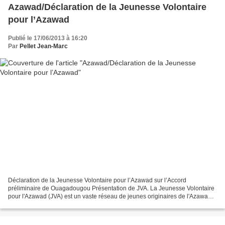
Azawad/Déclaration de la Jeunesse Volontaire
pour l’Azawad
Publié le 17/06/2013 à 16:20
Par
Pellet Jean-Marc
Déclaration de la Jeunesse Volontaire pour l’Azawad sur l’Accord
préliminaire de Ouagadougou Présentation de JVA. La Jeunesse Volontaire
pour l'Azawad (JVA) est un vaste réseau de jeunes originaires de l'Azawad.
Il est constitué d'une trentaine d'organisations...