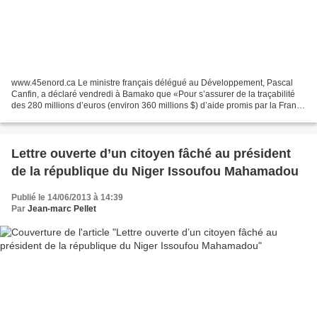
www.45enord.ca Le ministre français délégué au Développement, Pascal
Canfin, a déclaré vendredi à Bamako que «Pour s’assurer de la traçabilité
des 280 millions d’euros (environ 360 millions $) d’aide promis par la France
au Mali dans les deux années qui...
Lettre ouverte d’un citoyen fâché au président
de la république du Niger Issoufou Mahamadou
Publié le 14/06/2013 à 14:39
Par
Jean-marc Pellet