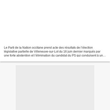
Le Parti de la Nation occitane prend acte des résultats de l’élection
législative partielle de Villeneuve-sur-Lot du 16 juin dernier marqués par
une forte abstention et l’élimination du candidat du PS qui conduisent à un
duel UMP-FN au second tour le...