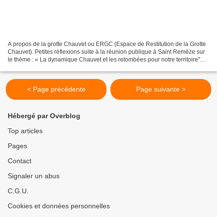
A propos de la grotte Chauvet ou ERGC (Espace de Restitution de la Grotte
Chauvet). Petites réflexions suite à la réunion publique à Saint Remèze sur
le thème : « La dynamique Chauvet et les retombées pour notre territoire"
Enfin les Saint Remèziens et...
< Page précédente
Page suivante >
Hébergé par Overblog
Top articles
Pages
Contact
Signaler un abus
C.G.U.
Cookies et données personnelles