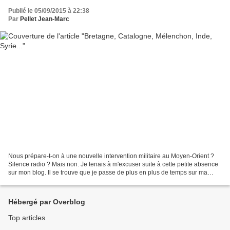
Publié le 05/09/2015 à 22:38
Par
Pellet Jean-Marc
Nous prépare-t-on à une nouvelle intervention militaire au Moyen-Orient ?
Silence radio ? Mais non. Je tenais à m'excuser suite à cette petite absence
sur mon blog. Il se trouve que je passe de plus en plus de temps sur ma
page facebook et mon compte...
Hébergé par Overblog
Top articles