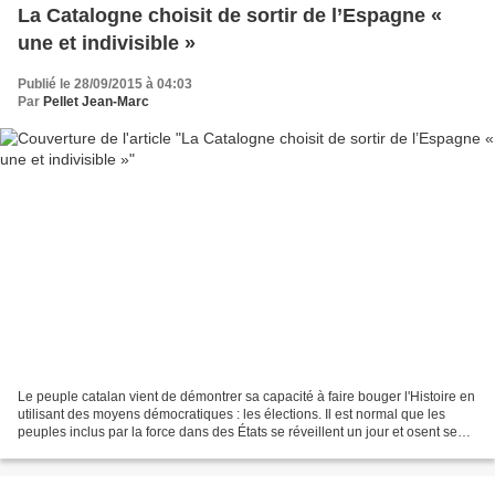
La Catalogne choisit de sortir de l’Espagne «
une et indivisible »
Publié le 28/09/2015 à 04:03
Par
Pellet Jean-Marc
Le peuple catalan vient de démontrer sa capacité à faire bouger l'Histoire en
utilisant des moyens démocratiques : les élections. Il est normal que les
peuples inclus par la force dans des États se réveillent un jour et osent se
libérer du joug colonial....