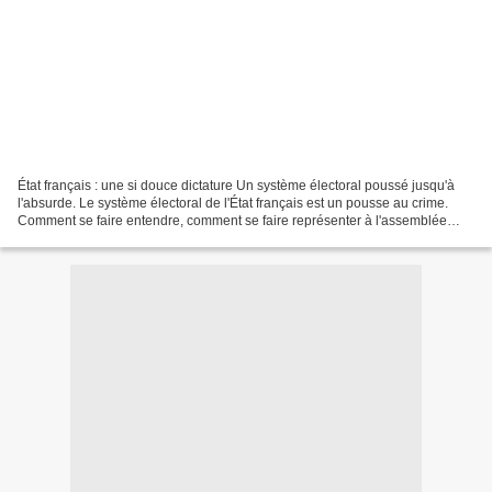
État français : une si douce dictature Un système électoral poussé jusqu'à
l'absurde. Le système électoral de l'État français est un pousse au crime.
Comment se faire entendre, comment se faire représenter à l'assemblée
nationale lorsque le système majoritaire...