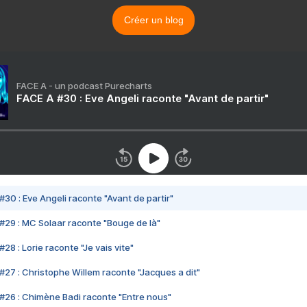
Créer un blog
FACE A - un podcast Purecharts
FACE A #30 : Eve Angeli raconte "Avant de partir"
#30 : Eve Angeli raconte "Avant de partir"
#29 : MC Solaar raconte "Bouge de là"
28 : Lorie raconte "Je vais vite"
#27 : Christophe Willem raconte "Jacques a dit"
#26 : Chimène Badi raconte "Entre nous"