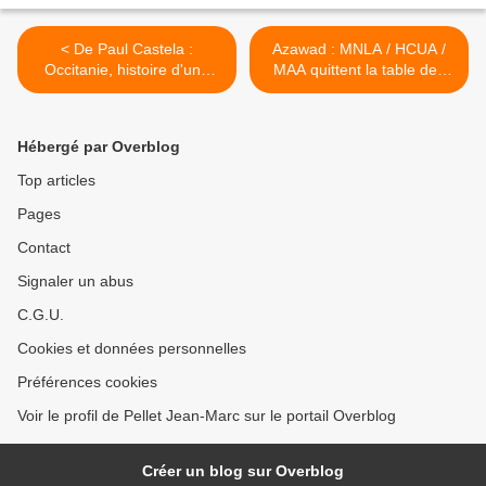
< De Paul Castela :
Azawad : MNLA / HCUA /
Occitanie, histoire d'une
MAA quittent la table des
aliénation
négociations à
Ouagadougou >
Hébergé par Overblog
Top articles
Pages
Contact
Signaler un abus
C.G.U.
Cookies et données personnelles
Préférences cookies
Voir le profil de Pellet Jean-Marc sur le portail Overblog
Créer un blog sur Overblog