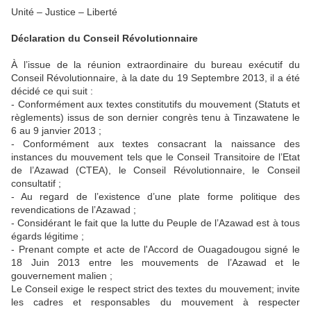
Unité – Justice – Liberté
Déclaration du Conseil Révolutionnaire
À l’issue de la réunion extraordinaire du bureau exécutif du
Conseil Révolutionnaire, à la date du 19 Septembre 2013, il a été
décidé ce qui suit :
- Conformément aux textes constitutifs du mouvement (Statuts et
règlements) issus de son dernier congrès tenu à Tinzawatene le
6 au 9 janvier 2013 ;
- Conformément aux textes consacrant la naissance des
instances du mouvement tels que le Conseil Transitoire de l’Etat
de l’Azawad (CTEA), le Conseil Révolutionnaire, le Conseil
consultatif ;
- Au regard de l’existence d’une plate forme politique des
revendications de l’Azawad ;
- Considérant le fait que la lutte du Peuple de l’Azawad est à tous
égards légitime ;
- Prenant compte et acte de l'Accord de Ouagadougou signé le
18 Juin 2013 entre les mouvements de l’Azawad et le
gouvernement malien ;
Le Conseil exige le respect strict des textes du mouvement; invite
les cadres et responsables du mouvement à respecter