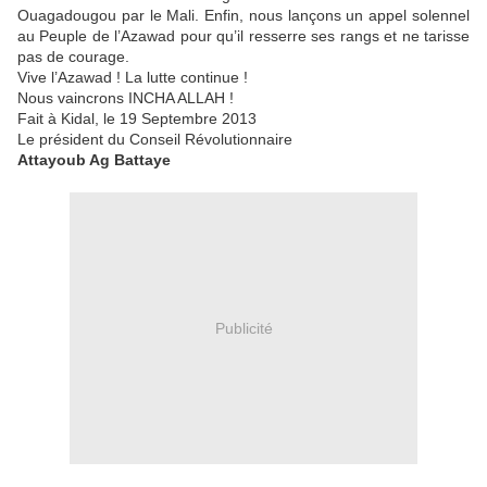
Ouagadougou par le Mali. Enfin, nous lançons un appel solennel
au Peuple de l’Azawad pour qu’il resserre ses rangs et ne tarisse
pas de courage.
Vive l’Azawad ! La lutte continue !
Nous vaincrons INCHA ALLAH !
Fait à Kidal, le 19 Septembre 2013
Le président du Conseil Révolutionnaire
Attayoub Ag Battaye
Publicité