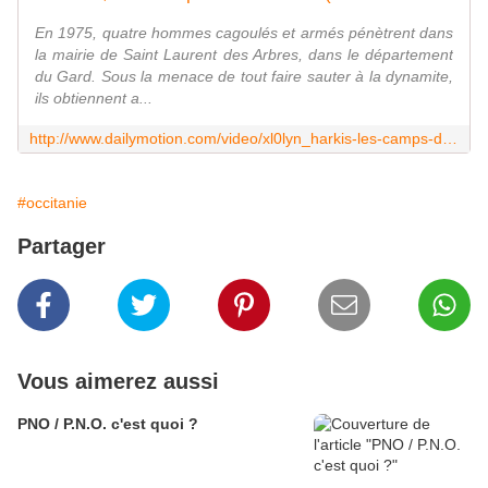
En 1975, quatre hommes cagoulés et armés pénètrent dans
la mairie de Saint Laurent des Arbres, dans le département
du Gard. Sous la menace de tout faire sauter à la dynamite,
ils obtiennent a...
http://www.dailymotion.com/video/xl0lyn_harkis-les-camps-de-la-honte-hocine-le-combat-d-une-vie_news
#occitanie
Partager
Vous aimerez aussi
PNO / P.N.O. c'est quoi ?