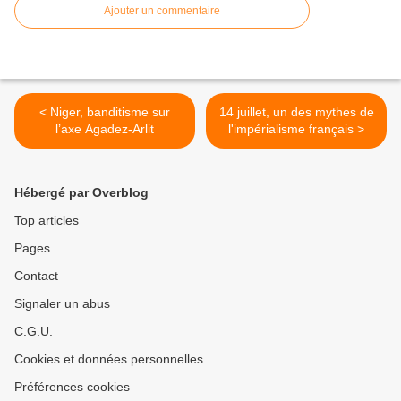
Ajouter un commentaire
< Niger, banditisme sur
14 juillet, un des mythes de
l’axe Agadez-Arlit
l'impérialisme français >
Hébergé par Overblog
Top articles
Pages
Contact
Signaler un abus
C.G.U.
Cookies et données personnelles
Préférences cookies