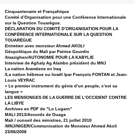
Cinquantenaire et Françafrique
Comité d’Organisation pour une Conférence Internationale
sur la Question Touarègue.
DÉCLARATION DU COMITÉ D’ORGANISATION POUR LA
CONFÉRENCE INTERNATIONALE SUR LA QUESTION
TOUARÈGUE
Entretien avec monsieur Ahmed AKOLI
Géopolitique du Mali par Patrice Gourdin
/Imazighen/AUTONOMIE POUR LA KABYLIE
Interview de Aghaly Ag Alambo président du MNJ
La nation Araméene en Iraq
/La nation hébreue ou Israël /par François FONTAN et Jean-
Louis VEYRAC
« Le premier instrument du génie d’un peuple, c’est sa
langue »
LES MENSONGES DE LA GUERRE DE L’OCCIDENT CONTRE
LA LIBYE
Archives en PDF de "Lo Lugarn"
MALI 2013/Accords de Ouaga
Mali / conseil des ministres, 21 juillet 2010
/MNJ/NIGER/Communication de Monsieur Ahmed Akoli
23/06/2008