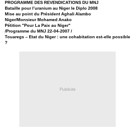
PROGRAMME DES REVENDICATIONS DU MNJ
Bataille pour l’uranium au Niger le Diplo 2008
Mise au point du Président Aghali Alambo
Niger/Monsieur Mohamed Anako
Pétition "Pour La Paix au Niger"
/Programme du MNJ 22-04-2007 /
Touaregs – Etat du Niger : une cohabitation est-elle possible
?
Publicité