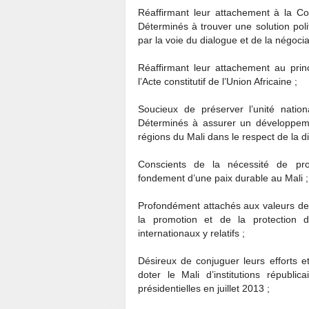
Réaffirmant leur attachement à la Co
Déterminés à trouver une solution polit
par la voie du dialogue et de la négocia
Réaffirmant leur attachement au princ
l’Acte constitutif de l’Union Africaine ;
Soucieux de préserver l’unité nationa
Déterminés à assurer un développeme
régions du Mali dans le respect de la 
Conscients de la nécessité de pro
fondement d’une paix durable au Mali ;
Profondément attachés aux valeurs de 
la promotion et de la protection 
internationaux y relatifs ;
Désireux de conjuguer leurs efforts et
doter le Mali d’institutions républic
présidentielles en juillet 2013 ;