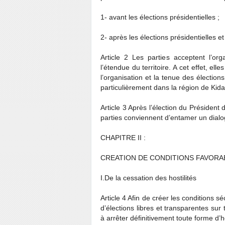
1- avant les élections présidentielles ;
2- après les élections présidentielles 
Article 2 Les parties acceptent l’org
l’étendue du territoire. A cet effet, el
l’organisation et la tenue des élection
particulièrement dans la région de Kida
Article 3 Après l’élection du Présiden
parties conviennent d’entamer un dialogu
CHAPITRE II :
CREATION DE CONDITIONS FAVORAB
I.De la cessation des hostilités
Article 4 Afin de créer les conditions s
d’élections libres et transparentes sur 
à arrêter définitivement toute forme d’h