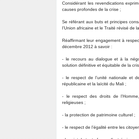
Considérant les revendications expri
causes profondes de la crise ;
Se référant aux buts et principes consa
l’Union africaine et le Traité révisé de
Réaffirmant leur engagement à respec
décembre 2012 à savoir :
- le recours au dialogue et à la négo
solution définitive et équitable de la cris
- le respect de l’unité nationale et de
républicaine et la laïcité du Mali ;
- le respect des droits de l’Homme,
religieuses ;
- la protection de patrimoine culturel ;
- le respect de l’égalité entre les citoy