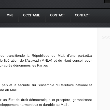
MNJ
OCCITANIE
CONTACT
CONTACT
e transitionde la République du Mali, d’une part,etLa
e libération de l’Azawad (MNLA) et du Haut conseil pour
,ci-après dénommés les Parties
 paix et la sécurité sur l’ensemble du territoire national et
rd du Mali ;
er un Etat de droit démocratique et prospère, garantissant
développement harmonieux et durable au Mali ;