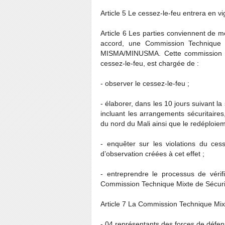
Article 5 Le cessez-le-feu entrera en v
Article 6 Les parties conviennent de m
accord, une Commission Technique 
MISMA/MINUSMA. Cette commission qui
cessez-le-feu, est chargée de :
- observer le cessez-le-feu ;
- élaborer, dans les 10 jours suivant l
incluant les arrangements sécuritair
du nord du Mali ainsi que le redéploiem
- enquêter sur les violations du cess
d’observation créées à cet effet ;
- entreprendre le processus de vérif
Commission Technique Mixte de Sécuri
Article 7 La Commission Technique Mix
- 04 représentants des forces de défens