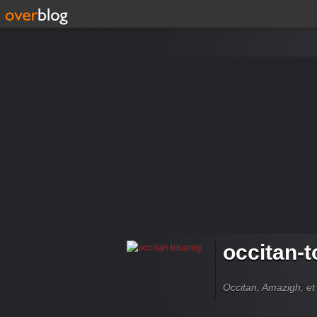
occitan-
Occitan, Amazigh, et