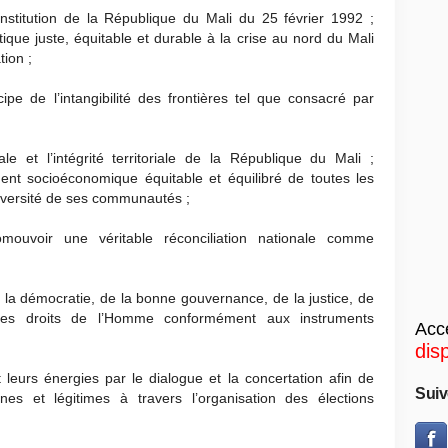
nstitution de la République du Mali du 25 février 1992 ;
ique juste, équitable et durable à la crise au nord du Mali
tion ;
ipe de l’intangibilité des frontières tel que consacré par
le et l’intégrité territoriale de la République du Mali ;
nt socioéconomique équitable et équilibré de toutes les
diversité de ses communautés ;
mouvoir une véritable réconciliation nationale comme
la démocratie, de la bonne gouvernance, de la justice, de
des droits de l’Homme conformément aux instruments
Accé
dis
 leurs énergies par le dialogue et la concertation afin de
Suiv
aines et légitimes à travers l’organisation des élections