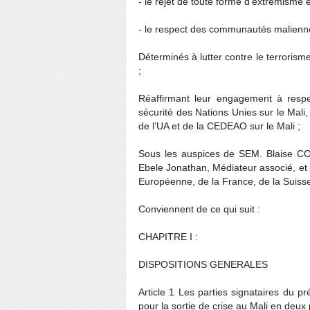
- le rejet de toute forme d’extrémisme e
- le respect des communautés malienn
Déterminés à lutter contre le terrorism
;
Réaffirmant leur engagement à respe
sécurité des Nations Unies sur le Mali,
de l’UA et de la CEDEAO sur le Mali ;
Sous les auspices de SEM. Blaise 
Ebele Jonathan, Médiateur associé, et av
Européenne, de la France, de la Suisse,
Conviennent de ce qui suit :
CHAPITRE I :
DISPOSITIONS GENERALES
Article 1 Les parties signataires du 
pour la sortie de crise au Mali en deux