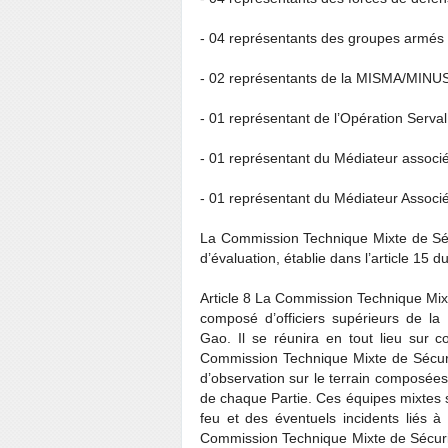
- 04 représentants des groupes armés s
- 02 représentants de la MISMA/MINU
- 01 représentant de l’Opération Serval
- 01 représentant du Médiateur assoc
- 01 représentant du Médiateur Assoc
La Commission Technique Mixte de Sécu
d’évaluation, établie dans l’article 15 
Article 8 La Commission Technique Mixt
composé d’officiers supérieurs de l
Gao. Il se réunira en tout lieu sur
Commission Technique Mixte de Sécurit
d’observation sur le terrain composée
de chaque Partie. Ces équipes mixtes so
feu et des éventuels incidents liés à 
Commission Technique Mixte de Sécurité