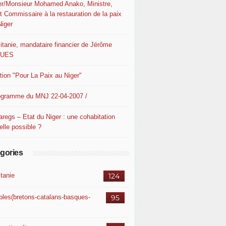
er/Monsieur Mohamed Anako, Ministre,
t Commissaire à la restauration de la paix
Niger
itanie, mandataire financier de Jérôme
QUES
ition "Pour La Paix au Niger"
ogramme du MNJ 22-04-2007 /
aregs – Etat du Niger : une cohabitation
elle possible ?
gories
itanie
124
ples(bretons-catalans-basques-
95