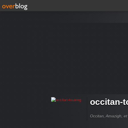
occitan-
Occitan, Amazigh, et