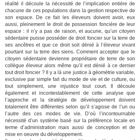
réalité il découle la nécessité de l’implication entière de
chacune de ces populations dans la gestion respective de
son espace. De ce fait les éleveurs doivent avoir, eux
aussi, pleinement le droit de possession foncière de leur
espace : il n’y a pas de raison, et aucune, qu’un citoyen
sédentaire puisse posséder de droit foncier sur la terre de
ses ancêtres et que ce droit soit dénié à l’éleveur vivant
pourtant sur la terre des siens. Comment accepter que le
citoyen sédentaire devienne propriétaire de terre de son
collègue éleveur alors même qu’il est dénié à ce dernier
tout droit foncier ? Il y a là une justice à géométrie variable,
exclusive par simple fait du mode de vie et de culture, ou
tout simplement, une injustice tout court. Il découle
également et incontestablement de cette analyse que
l’approche et la stratégie de développement doivent
totalement être différentes selon qu’il s’agisse de l’un ou
l’autre des ces modes de vie. D’où l’incontournable
nécessité d’un système basé sur la préférence locale en
terme d’administration mais aussi de conception et de
mise en oeuvre du développement.