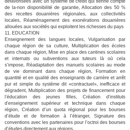
défavorisées avec un système de crédit qui tienne compte
de la-non disponibilité de garantie, Allocation des 50 %
des recettes douanières régionales, aux collectivités
locales, Réaménagement des exonérations douanières
allouées aux sociétés qui exploitent les richesses du pays
11. EDUCATION
Enseignement des langues locales, Vulgarisation par
chaque région de sa culture, Multiplication des écoles
dans chaque région, Mise en place des cantines scolaires
et internats ou subventions aux tuteurs là où cela
s’impose, Réadaptation des manuels scolaires au mode
de vie dominant dans chaque région, Formation en
quantité et en qualité des enseignants de carrière et arrêt
pur et simple du système dit «contractuel», inefficace et
dégradent, Multiplication des projets de financement pour
l'éducation des jeunes filles, Création d'instituts
d'enseignement supérieur et technique dans chaque
région, Création d’un quota régional pour les bourses
d’étude et de formation à l’étranger, Signature des
conventions avec les partenaires pour l’octroi des bourses
d’études directement aux régions.