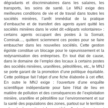
dégradants et discriminatoires dans les salaires, les
transports, les soins de santé. Le MNJ exige des
meilleures conditions de vie et de travail dans toutes les
sociétés minières, l’arrêt immédiat de la pratique
d’embauche et de transfert des agents ayant quitté les
sociétés minières dans le volet dit «départs volontaires» :
certains agents occupant des postes à la Somaïr,
Cominak…, quittent sciemment ces postes pour se faire
embaucher dans les nouvelles sociétés. Cette gestion
égoïste constitue un blocage pour le rajeunissement et la
redynamisation des entreprises. En tout état de cause,
dans le domaine de l’emploi des locaux à certains postes
des sociétés minières, uranifères, pétrolifères, etc., le MNJ
se porte garant de la promotion d’une politique équitable.
Cette politique fait l’objet d’une fiche élaborée à cet effet.
En outre le MNJ exige : l'ouverture d'une enquête
scientifique indépendante pour faire l'état de lieu en
matière de pollution et des conséquences de l’exploitation
minière, uranifère et pétrolifère sur l’environnement et sur
la santé des populations des zones, partout sur le territoire