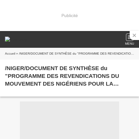
Publicité
MENU
Accueil
» /NIGER/DOCUMENT DE SYNTHÈSE du "PROGRAMME DES REVENDICATIONS DU MOUVEMENT DES NIGÉRIENS POUR LA JUSTICE (M.N.J)"
/NIGER/DOCUMENT DE SYNTHÈSE du
"PROGRAMME DES REVENDICATIONS DU
MOUVEMENT DES NIGÉRIENS POUR LA
JUSTICE (M.N.J)"