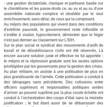
- une gestion dictatoriale, clanique et partisane basée sur
le clientélisme et les passe-droits ce, au vu et au su d'une
assemblée nationale complice et obsédée par le seul
enrichissement, sans délai, de ceux qui la composent.
Au mépris des populations qui vivent dans des conditions
d'extrême pauvreté, le gouvernement reste inflexible et
s’entête à vouloir, hypocritement, démontrer que le Niger
n'est pas dernier au classement sur L'IDH.
Sur le plan social et syndical des mouvements d'arrêt de
travail et de désobéissance civile ont été observés. Là
encore aucune solution juste et effective ne fut apportée :
le mépris et la répression gratuite sont les seules options
privilégiées par les gouvernants pour la gestion des crises.
Au plan militaire, on assiste à une politisation de plus en
plus grandissante de l’armée. Cette politisation a conduit à
des dérapages sans précédents. Des collusions entre
officiers supérieurs et responsables politiques avides
d’arriver au pouvoir suprême par la plus courte échelle ont
conduit à l’orchestration des coups d’état sans la moindre
justification ; le but étant aussi de se débarrasser des