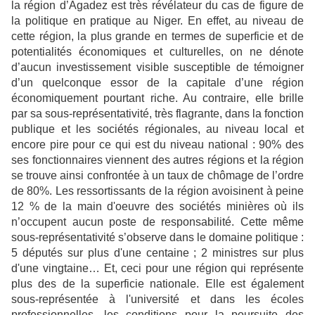
la région d’Agadez est très révélateur du cas de figure de
la politique en pratique au Niger. En effet, au niveau de
cette région, la plus grande en termes de superficie et de
potentialités économiques et culturelles, on ne dénote
d’aucun investissement visible susceptible de témoigner
d’un quelconque essor de la capitale d’une région
économiquement pourtant riche. Au contraire, elle brille
par sa sous-représentativité, très flagrante, dans la fonction
publique et les sociétés régionales, au niveau local et
encore pire pour ce qui est du niveau national : 90% des
ses fonctionnaires viennent des autres régions et la région
se trouve ainsi confrontée à un taux de chômage de l’ordre
de 80%. Les ressortissants de la région avoisinent à peine
12 % de la main d'oeuvre des sociétés minières où ils
n’occupent aucun poste de responsabilité. Cette même
sous-représentativité s’observe dans le domaine politique :
5 députés sur plus d'une centaine ; 2 ministres sur plus
d'une vingtaine… Et, ceci pour une région qui représente
plus des de la superficie nationale. Elle est également
sous-représentée à l'université et dans les écoles
professionnelles, les conditions pour la poursuite des