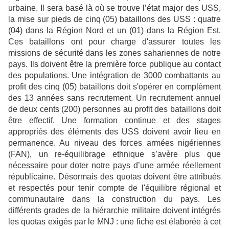
urbaine. Il sera basé là où se trouve l’état major des USS,
la mise sur pieds de cinq (05) bataillons des USS : quatre
(04) dans la Région Nord et un (01) dans la Région Est.
Ces bataillons ont pour charge d'assurer toutes les
missions de sécurité dans les zones sahariennes de notre
pays. Ils doivent être la première force publique au contact
des populations. Une intégration de 3000 combattants au
profit des cinq (05) bataillons doit s'opérer en complément
des 13 années sans recrutement. Un recrutement annuel
de deux cents (200) personnes au profit des bataillons doit
être effectif. Une formation continue et des stages
appropriés des éléments des USS doivent avoir lieu en
permanence. Au niveau des forces armées nigériennes
(FAN), un re-équilibrage ethnique s’avère plus que
nécessaire pour doter notre pays d’une armée réellement
républicaine. Désormais des quotas doivent être attribués
et respectés pour tenir compte de l'équilibre régional et
communautaire dans la construction du pays. Les
différents grades de la hiérarchie militaire doivent intégrés
les quotas exigés par le MNJ : une fiche est élaborée à cet