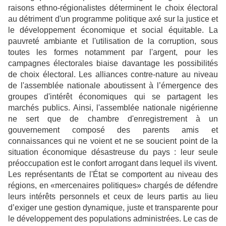
raisons ethno-régionalistes déterminent le choix électoral
au détriment d'un programme politique axé sur la justice et
le développement économique et social équitable. La
pauvreté ambiante et l'utilisation de la corruption, sous
toutes les formes notamment par l'argent, pour les
campagnes électorales biaise davantage les possibilités
de choix électoral. Les alliances contre-nature au niveau
de l'assemblée nationale aboutissent à l’émergence des
groupes d'intérêt économiques qui se partagent les
marchés publics. Ainsi, l'assemblée nationale nigérienne
ne sert que de chambre d'enregistrement à un
gouvernement composé des parents amis et
connaissances qui ne voient et ne se soucient point de la
situation économique désastreuse du pays : leur seule
préoccupation est le confort arrogant dans lequel ils vivent.
Les représentants de l'État se comportent au niveau des
régions, en «mercenaires politiques» chargés de défendre
leurs intérêts personnels et ceux de leurs partis au lieu
d’exiger une gestion dynamique, juste et transparente pour
le développement des populations administrées. Le cas de