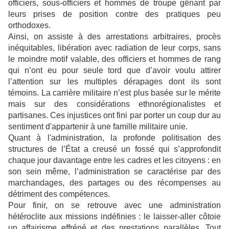
officiers, sous-officiers et hommes de troupe gênant par
leurs prises de position contre des pratiques peu
orthodoxes.
Ainsi, on assiste à des arrestations arbitraires, procès
inéquitables, libération avec radiation de leur corps, sans
le moindre motif valable, des officiers et hommes de rang
qui n’ont eu pour seule tord que d’avoir voulu attirer
l’attention sur les multiples dérapages dont ils sont
témoins. La carrière militaire n’est plus basée sur le mérite
mais sur des considérations ethnorégionalistes et
partisanes. Ces injustices ont fini par porter un coup dur au
sentiment d'appartenir à une famille militaire unie.
Quant à l'administration, la profonde politisation des
structures de l’État a creusé un fossé qui s’approfondit
chaque jour davantage entre les cadres et les citoyens : en
son sein même, l’administration se caractérise par des
marchandages, des partages ou des récompenses au
détriment des compétences.
Pour finir, on se retrouve avec une administration
hétéroclite aux missions indéfinies : le laisser-aller côtoie
un affairisme effréné et des prestations parallèles. Tout