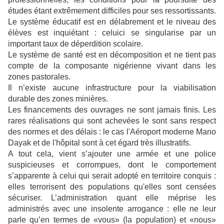
études étant extrêmement difficiles pour ses ressortissants.
Le système éducatif est en délabrement et le niveau des
élèves est inquiétant : celuici se singularise par un
important taux de déperdition scolaire.
Le système de santé est en décomposition et ne tient pas
compte de la composante nigérienne vivant dans les
zones pastorales.
Il n’existe aucune infrastructure pour la viabilisation
durable des zones minières.
Les financements des ouvrages ne sont jamais finis. Les
rares réalisations qui sont achevées le sont sans respect
des normes et des délais : le cas l'Aéroport moderne Mano
Dayak et de l'hôpital sont à cet égard très illustratifs.
A tout cela, vient s’ajouter une armée et une police
suspicieuses et corrompues, dont le comportement
s’apparente à celui qui serait adopté en territoire conquis :
elles terrorisent des populations qu'elles sont censées
sécuriser. L’administration quant elle méprise les
administrés avec une insolente arrogance : elle ne leur
parle qu’en termes de «vous» (la population) et «nous»