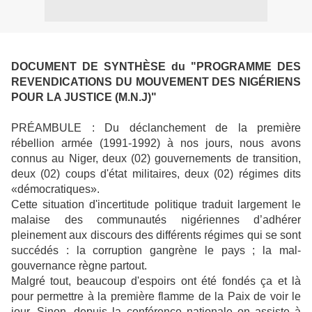
DOCUMENT DE SYNTHÈSE du "PROGRAMME DES
REVENDICATIONS DU MOUVEMENT DES NIGÉRIENS
POUR LA JUSTICE (M.N.J)"
PRÉAMBULE : Du déclanchement de la première
rébellion armée (1991-1992) à nos jours, nous avons
connus au Niger, deux (02) gouvernements de transition,
deux (02) coups d'état militaires, deux (02) régimes dits
«démocratiques».
Cette situation d'incertitude politique traduit largement le
malaise des communautés nigériennes d’adhérer
pleinement aux discours des différents régimes qui se sont
succédés : la corruption gangrène le pays ; la mal-
gouvernance règne partout.
Malgré tout, beaucoup d'espoirs ont été fondés ça et là
pour permettre à la première flamme de la Paix de voir le
jour. Sinon, depuis la conférence nationale on assiste à