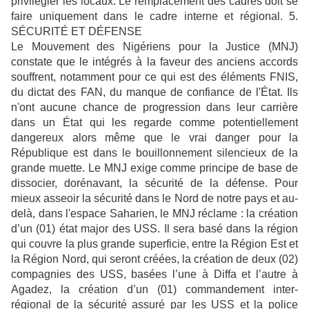
privilégier les locaux. Le remplacement des cadres doit se
faire uniquement dans le cadre interne et régional. 5.
SÉCURITÉ ET DÉFENSE
Le Mouvement des Nigériens pour la Justice (MNJ)
constate que le intégrés à la faveur des anciens accords
souffrent, notamment pour ce qui est des éléments FNIS,
du dictat des FAN, du manque de confiance de l'État. Ils
n'ont aucune chance de progression dans leur carrière
dans un État qui les regarde comme potentiellement
dangereux alors même que le vrai danger pour la
République est dans le bouillonnement silencieux de la
grande muette. Le MNJ exige comme principe de base de
dissocier, dorénavant, la sécurité de la défense. Pour
mieux asseoir la sécurité dans le Nord de notre pays et au-
delà, dans l'espace Saharien, le MNJ réclame : la création
d’un (01) état major des USS. Il sera basé dans la région
qui couvre la plus grande superficie, entre la Région Est et
la Région Nord, qui seront créées, la création de deux (02)
compagnies des USS, basées l’une à Diffa et l’autre à
Agadez, la création d’un (01) commandement inter-
régional de la sécurité assuré par les USS et la police