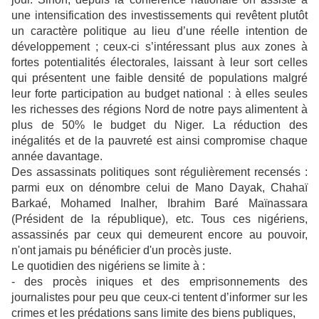
une intensification des investissements qui revêtent plutôt
un caractère politique au lieu d’une réelle intention de
développement ; ceux-ci s’intéressant plus aux zones à
fortes potentialités électorales, laissant à leur sort celles
qui présentent une faible densité de populations malgré
leur forte participation au budget national : à elles seules
les richesses des régions Nord de notre pays alimentent à
plus de 50% le budget du Niger. La réduction des
inégalités et de la pauvreté est ainsi compromise chaque
année davantage.
Des assassinats politiques sont régulièrement recensés :
parmi eux on dénombre celui de Mano Dayak, Chahaï
Barkaé, Mohamed Inalher, Ibrahim Baré Maïnassara
(Président de la république), etc. Tous ces nigériens,
assassinés par ceux qui demeurent encore au pouvoir,
n'ont jamais pu bénéficier d'un procès juste.
Le quotidien des nigériens se limite à :
- des procès iniques et des emprisonnements des
journalistes pour peu que ceux-ci tentent d’informer sur les
crimes et les prédations sans limite des biens publiques,