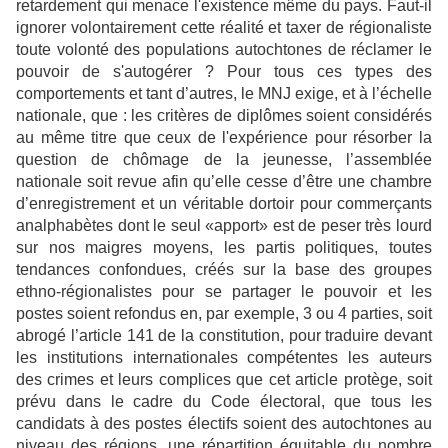
retardement qui menace l'existence même du pays. Faut-il
ignorer volontairement cette réalité et taxer de régionaliste
toute volonté des populations autochtones de réclamer le
pouvoir de s'autogérer ? Pour tous ces types des
comportements et tant d’autres, le MNJ exige, et à l’échelle
nationale, que : les critères de diplômes soient considérés
au même titre que ceux de l'expérience pour résorber la
question de chômage de la jeunesse, l’assemblée
nationale soit revue afin qu’elle cesse d’être une chambre
d’enregistrement et un véritable dortoir pour commerçants
analphabètes dont le seul «apport» est de peser très lourd
sur nos maigres moyens, les partis politiques, toutes
tendances confondues, créés sur la base des groupes
ethno-régionalistes pour se partager le pouvoir et les
postes soient refondus en, par exemple, 3 ou 4 parties, soit
abrogé l’article 141 de la constitution, pour traduire devant
les institutions internationales compétentes les auteurs
des crimes et leurs complices que cet article protège, soit
prévu dans le cadre du Code électoral, que tous les
candidats à des postes électifs soient des autochtones au
niveau des régions, une répartition équitable du nombre