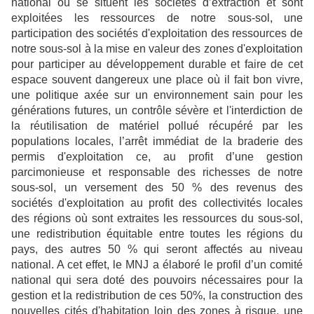
national où se situent les sociétés d’extraction et sont
exploitées les ressources de notre sous-sol, une
participation des sociétés d'exploitation des ressources de
notre sous-sol à la mise en valeur des zones d'exploitation
pour participer au développement durable et faire de cet
espace souvent dangereux une place où il fait bon vivre,
une politique axée sur un environnement sain pour les
générations futures, un contrôle sévère et l'interdiction de
la réutilisation de matériel pollué récupéré par les
populations locales, l’arrêt immédiat de la braderie des
permis d'exploitation ce, au profit d’une gestion
parcimonieuse et responsable des richesses de notre
sous-sol, un versement des 50 % des revenus des
sociétés d'exploitation au profit des collectivités locales
des régions où sont extraites les ressources du sous-sol,
une redistribution équitable entre toutes les régions du
pays, des autres 50 % qui seront affectés au niveau
national. A cet effet, le MNJ a élaboré le profil d’un comité
national qui sera doté des pouvoirs nécessaires pour la
gestion et la redistribution de ces 50%, la construction des
nouvelles cités d'habitation loin des zones à risque, une