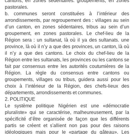
cantons, en zones sédentaires. groupements, en zones
pastorales.
b. communes seront constituées à l’intérieur des
arrondissements, par regroupement des : villages au sein
d’un canton, en zones sédentaires, tribus au sein d’un
groupement, en zones pastorales. Le chef-lieu de la
Région sera : un sultanat, là où il ya des sultanats. une
province, là où il n’y a que des provinces, un canton, là où
il n’y a que des cantons. Le choix du chef-lieu de la
Région entre les sultanats, les provinces ou les cantons se
fait par consensus entre les autorités coutumières de la
Région. La règle du consensus entre cantons ou
groupements, villages ou tribus, guidera aussi pour les
choix à l’intérieur de la Région, des chefs-lieux des
départements, arrondissements et communes.
2. POLITIQUE
Le système politique Nigérien est une «démocratie
pluraliste» qui se caractérise, malheureusement, par la
spécificité d’être organisée de façon que les différents
partis se créent et s'allient non pas pour des raisons
idéologiques mais pour le «partage du gâteau». Les