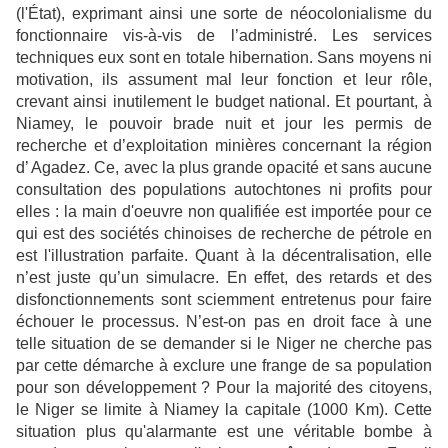
(l'État), exprimant ainsi une sorte de néocolonialisme du
fonctionnaire vis-à-vis de l’administré. Les services
techniques eux sont en totale hibernation. Sans moyens ni
motivation, ils assument mal leur fonction et leur rôle,
crevant ainsi inutilement le budget national. Et pourtant, à
Niamey, le pouvoir brade nuit et jour les permis de
recherche et d’exploitation minières concernant la région
d’ Agadez. Ce, avec la plus grande opacité et sans aucune
consultation des populations autochtones ni profits pour
elles : la main d'oeuvre non qualifiée est importée pour ce
qui est des sociétés chinoises de recherche de pétrole en
est l'illustration parfaite. Quant à la décentralisation, elle
n’est juste qu’un simulacre. En effet, des retards et des
disfonctionnements sont sciemment entretenus pour faire
échouer le processus. N’est-on pas en droit face à une
telle situation de se demander si le Niger ne cherche pas
par cette démarche à exclure une frange de sa population
pour son développement ? Pour la majorité des citoyens,
le Niger se limite à Niamey la capitale (1000 Km). Cette
situation plus qu'alarmante est une véritable bombe à