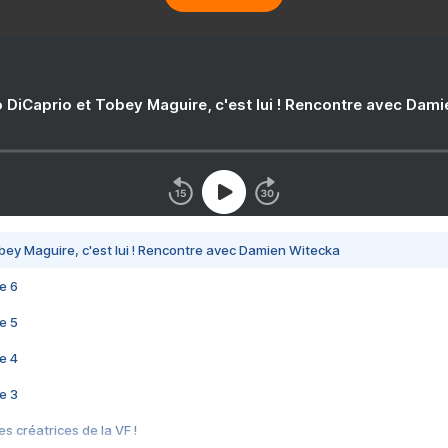
 DiCaprio et Tobey Maguire, c'est lui ! Rencontre avec Dam
bey Maguire, c'est lui ! Rencontre avec Damien Witecka
e 6
e 5
e 4
e 3
s créatrices de la VF !