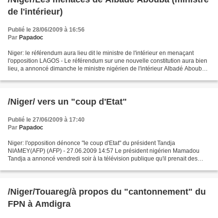
de l'intérieur)
Publié le 28/06/2009 à 16:56
Par
Papadoc
Niger: le référendum aura lieu dit le ministre de l'intérieur en menaçant
l'opposition LAGOS - Le référendum sur une nouvelle constitution aura bien
lieu, a annoncé dimanche le ministre nigérien de l'intérieur Albadé Abouba
qui a menacé l'opposition après...
/Niger/ vers un "coup d'Etat"
Publié le 27/06/2009 à 17:40
Par
Papadoc
Niger: l'opposition dénonce "le coup d'Etat" du président Tandja
NIAMEY(AFP) (AFP) - 27.06.2009 14:57 Le président nigérien Mamadou
Tandja a annoncé vendredi soir à la télévision publique qu'il prenait des
"pouvoirs exceptionnels" après un refus de la...
/Niger/Touareg/à propos du "cantonnement" du
FPN à Amdigra