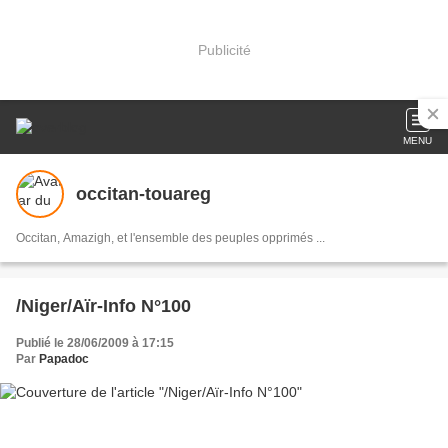
Publicité
MENU
occitan-touareg
Occitan, Amazigh, et l'ensemble des peuples opprimés ...
/Niger/Aïr-Info N°100
Publié le 28/06/2009 à 17:15
Par
Papadoc