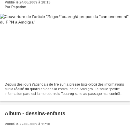
Publié le 24/06/2009 à 18:13
Par
Papadoc
Depuis des jours j'attendais de lire sur la presse (site-blog) des informations
sur la réalité du quotidien dans la commune de Amdigra. La seule "petite"
information paru est la mort de trois Touareg suite au passage mal contrôlé
sur une mine... sur l'axe...
Album - dessins-enfants
Publié le 22/06/2009 à 11:10