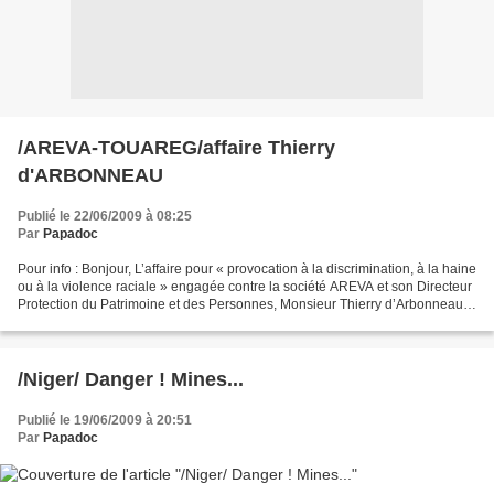
/AREVA-TOUAREG/affaire Thierry
d'ARBONNEAU
Publié le 22/06/2009 à 08:25
Par
Papadoc
Pour info : Bonjour, L’affaire pour « provocation à la discrimination, à la haine
ou à la violence raciale » engagée contre la société AREVA et son Directeur
Protection du Patrimoine et des Personnes, Monsieur Thierry d’Arbonneau,
sera plaidée en vue...
/Niger/ Danger ! Mines...
Publié le 19/06/2009 à 20:51
Par
Papadoc