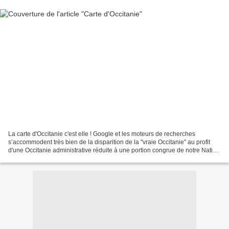
La carte d'Occitanie c'est elle ! Google et les moteurs de recherches
s’accommodent très bien de la disparition de la "vraie Occitanie" au profit
d'une Occitanie administrative réduite à une portion congrue de notre Nation
occitane. L'Occitanie ce n'est...