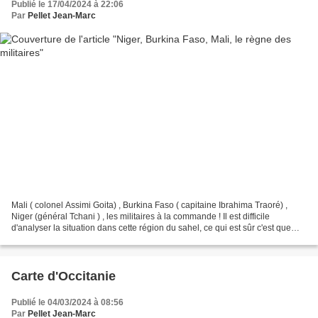
Publié le 17/04/2024 à 22:06
Par
Pellet Jean-Marc
Mali ( colonel Assimi Goita) , Burkina Faso ( capitaine Ibrahima Traoré) ,
Niger (général Tchani ) , les militaires à la commande ! Il est difficile
d'analyser la situation dans cette région du sahel, ce qui est sûr c'est que
notre association E.O.T (Entraide-Occitano-Touarègue)...
Carte d'Occitanie
Publié le 04/03/2024 à 08:56
Par
Pellet Jean-Marc