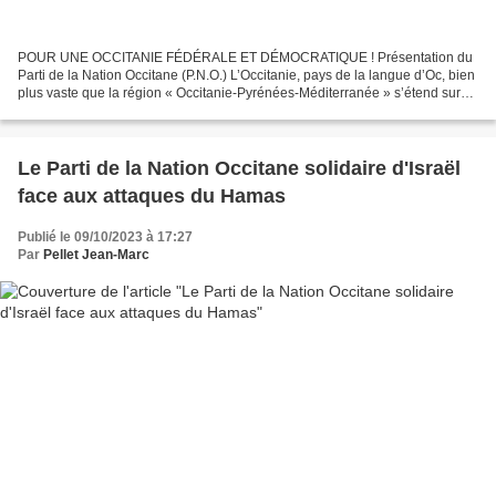
POUR UNE OCCITANIE FÉDÉRALE ET DÉMOCRATIQUE ! Présentation du
Parti de la Nation Occitane (P.N.O.) L’Occitanie, pays de la langue d’Oc, bien
plus vaste que la région « Occitanie-Pyrénées-Méditerranée » s’étend sur
plus de trente départements français,...
Le Parti de la Nation Occitane solidaire d'Israël
face aux attaques du Hamas
Publié le 09/10/2023 à 17:27
Par
Pellet Jean-Marc