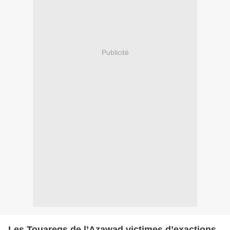
Publicité
Les Touaregs de l’Azawad victimes d’exactions