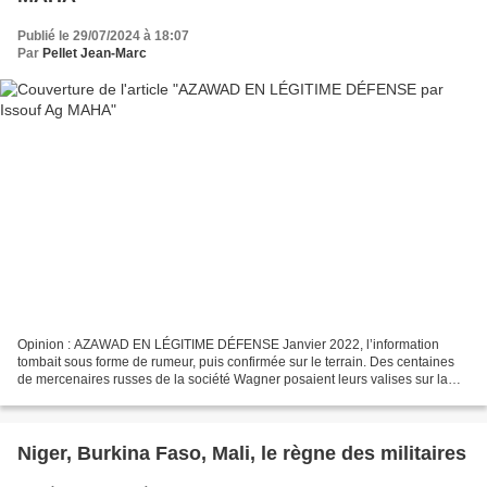
Publié le 29/07/2024 à 18:07
Par
Pellet Jean-Marc
Opinion : AZAWAD EN LÉGITIME DÉFENSE Janvier 2022, l’information
tombait sous forme de rumeur, puis confirmée sur le terrain. Des centaines
de mercenaires russes de la société Wagner posaient leurs valises sur la
terre des Askia. C’était manifestement...
Niger, Burkina Faso, Mali, le règne des militaires