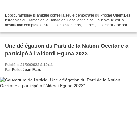
L’obscurantisme islamique contre la seule démocratie du Proche Orient Les
terroristes du Hamas de la Bande de Gaza, dont le seul but avoué est la
destruction complète d’Israël et des Israéliens, a lancé, le samedi 7 octobre,
une attaque sans précédent...
Une délégation du Parti de la Nation Occitane a
participé à l'Alderdi Eguna 2023
Publié le 26/09/2023 à 10:11
Par
Pellet Jean-Marc