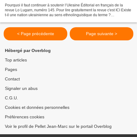
Pourquoi il faut continuer à soutenir l’Ukraine Éditorial en français de la
revue Lo Lugarn, numéro 145. Pour lire gratuitement la revue c'est ICI Existe
t-il une nation ukrainienne au sens ethnolinguistique du terme ?
L’intellectuel ultranationaliste...
< Page précédente
Page suivante >
Hébergé par Overblog
Top articles
Pages
Contact
Signaler un abus
C.G.U.
Cookies et données personnelles
Préférences cookies
Voir le profil de Pellet Jean-Marc sur le portail Overblog