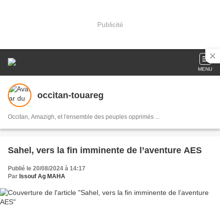
Publicité
MENU
occitan-touareg
Occitan, Amazigh, et l'ensemble des peuples opprimés ...
Sahel, vers la fin imminente de l’aventure AES
Publié le 20/08/2024 à 14:17
Par
Issouf Ag MAHA