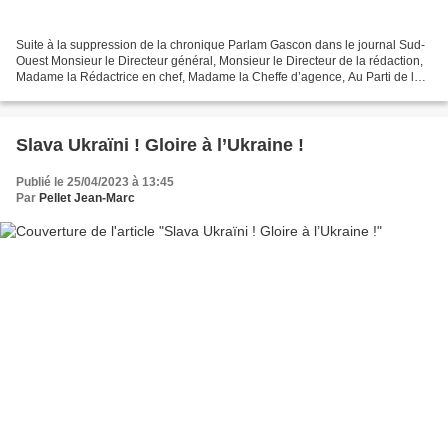
Suite à la suppression de la chronique Parlam Gascon dans le journal Sud-
Ouest Monsieur le Directeur général, Monsieur le Directeur de la rédaction,
Madame la Rédactrice en chef, Madame la Cheffe d’agence, Au Parti de la
Nation Occitane (créé par un Gascon,...
Slava Ukraïni ! Gloire à l’Ukraine !
Publié le 25/04/2023 à 13:45
Par
Pellet Jean-Marc