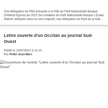
Une délégation du PNO présente à la Fête du Parti Nationaliste Basque
(l'Alderdi Eguna) de 2023 Sur invitation du Parti Nationaliste Basque ( Eusko
Alderdi Jeltzalea selon le nom original), une délégation du Parti de la Nation
Occitane , composée de Joan-Luc...
Lettre ouverte d'un Occitan au journal Sud-
Ouest
Publié le 14/07/2023 à 11:15
Par
Pellet Jean-Marc