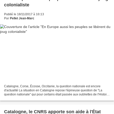
colonialiste
Publié le 18/11/2017 à 10:13
Par
Pellet Jean-Marc
Catalogne, Corse, Écosse, Occitanie, la question nationale est encore
d'actualité La situation en Catalogne repose l'épineuse question de "La
question nationale" qui pour certains était passée aux oubliettes de l'Histoire
pour ne pas dire dans la poubelle...
Catalogne, le CNRS apporte son aide à l'État