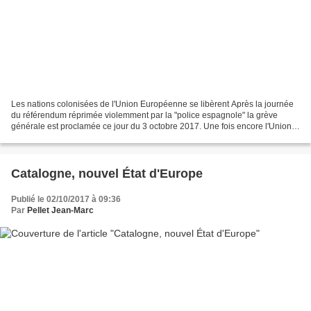
Les nations colonisées de l'Union Européenne se libèrent Après la journée
du référendum réprimée violemment par la "police espagnole" la grève
générale est proclamée ce jour du 3 octobre 2017. Une fois encore l'Union
Européenne a démontré que la notion...
Catalogne, nouvel État d'Europe
Publié le 02/10/2017 à 09:36
Par
Pellet Jean-Marc