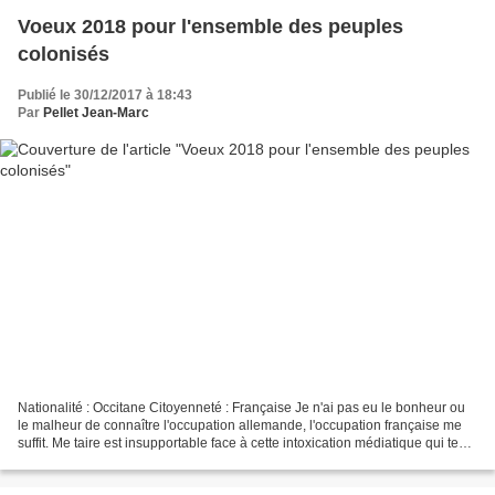
Voeux 2018 pour l'ensemble des peuples
colonisés
Publié le 30/12/2017 à 18:43
Par
Pellet Jean-Marc
Nationalité : Occitane Citoyenneté : Française Je n'ai pas eu le bonheur ou
le malheur de connaître l'occupation allemande, l'occupation française me
suffit. Me taire est insupportable face à cette intoxication médiatique qui tente
à tout prix de discréditer...