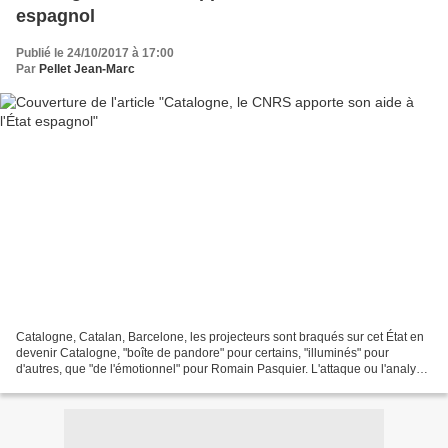
espagnol
Publié le 24/10/2017 à 17:00
Par
Pellet Jean-Marc
Catalogne, Catalan, Barcelone, les projecteurs sont braqués sur cet État en
devenir Catalogne, "boîte de pandore" pour certains, "illuminés" pour
d'autres, que "de l'émotionnel" pour Romain Pasquier. L'attaque ou l'analyse
de la situation catalane par...