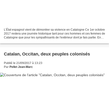
L’État espagnol vient de démontrer sa violence en Catalogne Ce 1er octobre
2017 restera une journée historique tant pour ces hommes et ces femmes de
Catalogne que pour les sympathisants de l'extérieur dont je fais partie. En
tant que nationaliste occitan...
Catalan, Occitan, deux peuples colonisés
Publié le 21/09/2017 à 13:23
Par
Pellet Jean-Marc