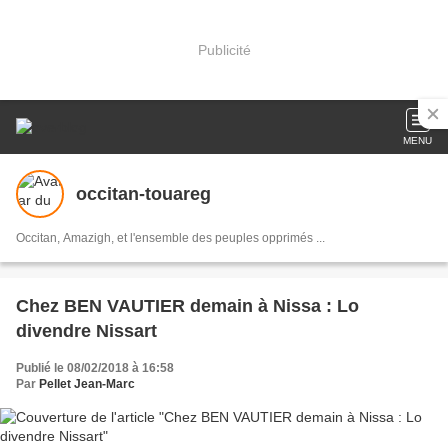
Publicité
MENU
occitan-touareg
Occitan, Amazigh, et l'ensemble des peuples opprimés ...
Chez BEN VAUTIER demain à Nissa : Lo
divendre Nissart
Publié le 08/02/2018 à 16:58
Par
Pellet Jean-Marc