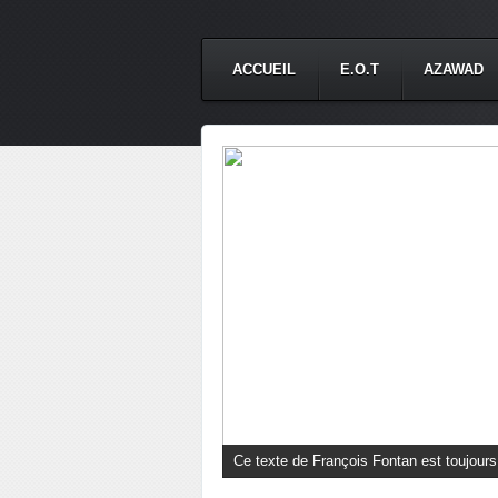
ACCUEIL
E.O.T
AZAWAD
À propos de l'intervention des USA et d'Isr