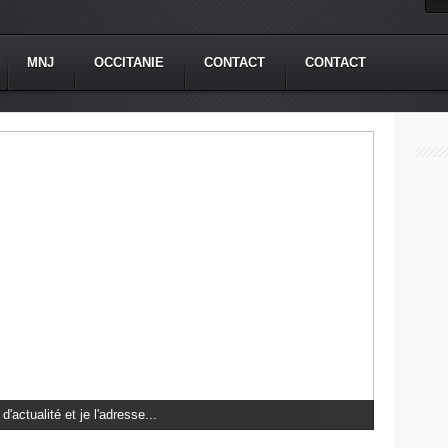
MNJ
OCCITANIE
CONTACT
CONTACT
aël en Iran // Zut,...