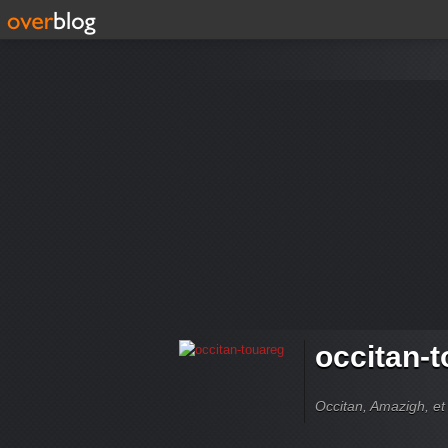
occitan-
Occitan, Amazigh, et