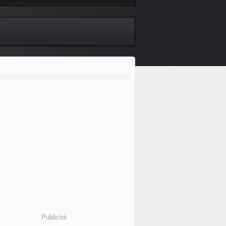
Publicité