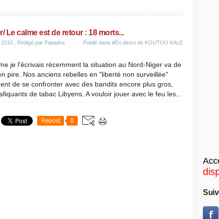
r/ Le calme est de retour : 18 morts...
 2010
, Rédigé par Papadoc
Publié dans
#En direct de KOUTOU KALE
 je l'écrivais récemment la situation au Nord-Niger va de
en pire. Nos anciens rebelles en "liberté non surveillée"
ent de se confronter avec des bandits encore plus gros,
rafiquants de tabac Libyens. A vouloir jouer avec le feu les...
Repost
0
Accé
dis
Suiv