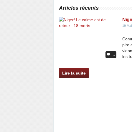
Articles récents
Nige
19 Mai
Comme
pire 
vienn
…
les t
Lire la suite