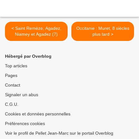
< Saint Remèze, Agadez,
Occitanie : Muret, 8 siècles
Niamey et Agadez (7)
plus tard >
Hébergé par Overblog
Top articles
Pages
Contact
Signaler un abus
C.G.U.
Cookies et données personnelles
Préférences cookies
Voir le profil de Pellet Jean-Marc sur le portail Overblog