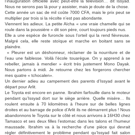
l’inauguration officielle avec peut-être la télévision… dit Issyad.
Nous ne serons pas là pour y assister, mais je doute de la chose.
Cette année un sac de mil coûte 7000 CFA, mais le prix peut se
multiplier par trois si la récolte n’est pas abondante.
Viennent les adieux. La petite Aïcha « une vraie chamelle qui se
roule dans la poussière » dit son père, court toujours pieds nus.
Elle a une espèce de furoncle sous l’orteil qui la rend fièvreuse.
Malgré cela, elle reste stoïque et marche en boitant sans se
plaindre.
« Pleurer est un déshonneur, réclamer de la nourriture et de
l’eau une faiblesse. Voilà l’école touarègue. On y apprend à se
rebeller, jamais à mendier » écrit très justement Mono Dayak.
Nous partons à midi. Je retourne chez les forgerons chercher
mes quatre « tchocalen».
Un dernier adieu au campement des parents d’Issyad avant le
départ pour Arlit.
Le Toyota est encore en panne. Ibrahim farfouille dans le moteur
pendant qu’Issyad dort sur le siège arrière. Quelle misère… Ils
roulent ensuite à 70 kilomètres à l’heure sur de belles lignes
droites et au barrage de police d’Arlit ils ne démarrent plus ! Nous
abandonnons le Toyota sur le côté et nous arrivons à 16H30 chez
Tamasco et ses deux filles l’estomac dans les talons et l’humeur
maussade. Ibrahim va à la recherche d’une pièce qui devrait
régler définitivement le problème pendant qu’Issyad fait salon