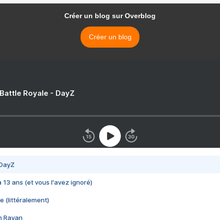
Créer un blog sur Overblog
Créer un blog
 Battle Royale - DayZ
 DayZ
 a 13 ans (et vous l'avez ignoré)
e (littéralement)
im Rayan