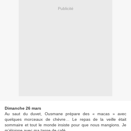
Publicité
Dimanche 26 mars
Au saut du duvet, Ousmane prépare des « macas » avec
quelques morceaux de chèvre… Le repas de la veille était
sommaire et tout le monde insiste pour que nous mangions. Je
m’éloigne avec ma tasse de café.