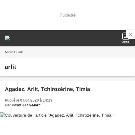
Publicité
MENU
Accueil
» arlit
arlit
Agadez, Arlit, Tchirozérine, Timia
Publié le 07/04/2020 à 14:29
Par
Pellet Jean-Marc