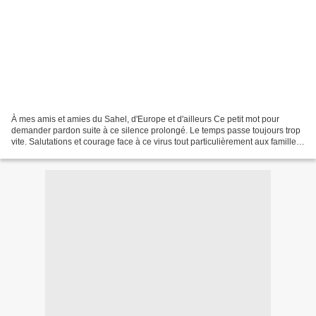
À mes amis et amies du Sahel, d'Europe et d'ailleurs Ce petit mot pour
demander pardon suite à ce silence prolongé. Le temps passe toujours trop
vite. Salutations et courage face à ce virus tout particulièrement aux familles
d'Agadez, d'Arlit, de Sikerat,...