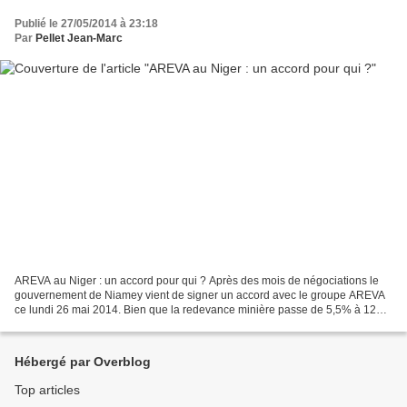
Publié le 27/05/2014 à 23:18
Par
Pellet Jean-Marc
AREVA au Niger : un accord pour qui ? Après des mois de négociations le
gouvernement de Niamey vient de signer un accord avec le groupe AREVA
ce lundi 26 mai 2014. Bien que la redevance minière passe de 5,5% à 12%
la mise en activité du site d'Imouraren...
Hébergé par Overblog
Top articles