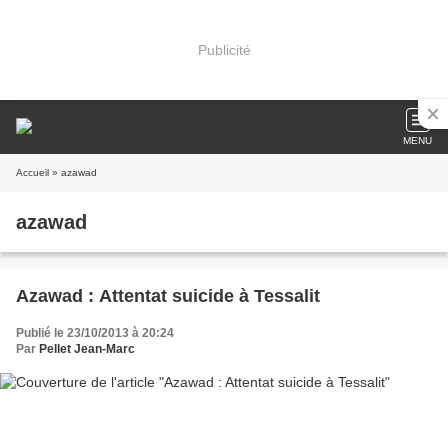
Publicité
MENU
Accueil
» azawad
azawad
Azawad : Attentat suicide à Tessalit
Publié le 23/10/2013 à 20:24
Par
Pellet Jean-Marc