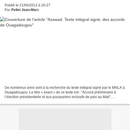
Publié le 21/06/2013 à 20:27
Par
Pellet Jean-Marc
De nombreux amis sont à la recherche du texte intégral signé par le MNLA à
Ouagadougou. Le titre « exact » de ce texte est : "Accord préliminaire à
l’élection présidentielle et aux pourparlers inclusifs de paix au Mali".
Remarquant le silence du MNLA...