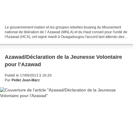
Le gouvernement malien et les groupes rebelles touareg du Mouvement
national de libération de l' Azawad (MNLA) et du Haut conseil pour l'unité de
l'Azawad (HCA), ont signé mardi à Ouagadougou l'accord tant attendu des
pourparlers inter-maliens, sous l'égide...
Azawad/Déclaration de la Jeunesse Volontaire
pour l’Azawad
Publié le 17/06/2013 à 16:20
Par
Pellet Jean-Marc