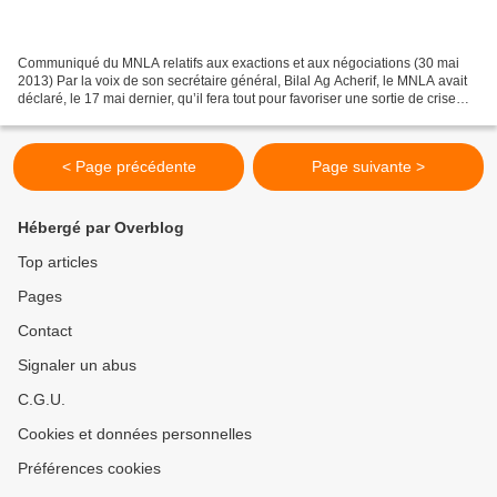
Communiqué du MNLA relatifs aux exactions et aux négociations (30 mai
2013) Par la voix de son secrétaire général, Bilal Ag Acherif, le MNLA avait
déclaré, le 17 mai dernier, qu’il fera tout pour favoriser une sortie de crise
compatible avec les intérêts...
< Page précédente
Page suivante >
Hébergé par Overblog
Top articles
Pages
Contact
Signaler un abus
C.G.U.
Cookies et données personnelles
Préférences cookies