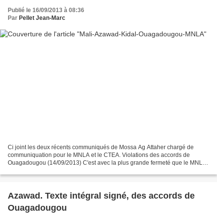
Publié le 16/09/2013 à 08:36
Par
Pellet Jean-Marc
Ci joint les deux récents communiqués de Mossa Ag Attaher chargé de
communiquation pour le MNLA et le CTEA. Violations des accords de
Ouagadougou (14/09/2013) C'est avec la plus grande fermeté que le MNLA
condamne les agressions militaires perpétrées...
Azawad. Texte intégral signé, des accords de
Ouagadougou