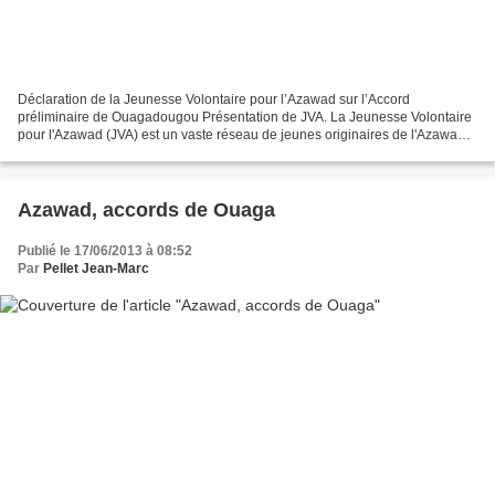
Déclaration de la Jeunesse Volontaire pour l’Azawad sur l’Accord
préliminaire de Ouagadougou Présentation de JVA. La Jeunesse Volontaire
pour l'Azawad (JVA) est un vaste réseau de jeunes originaires de l'Azawad.
Il est constitué d'une trentaine d'organisations...
Azawad, accords de Ouaga
Publié le 17/06/2013 à 08:52
Par
Pellet Jean-Marc