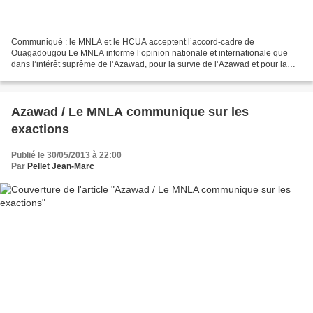
Communiqué : le MNLA et le HCUA acceptent l’accord-cadre de
Ouagadougou Le MNLA informe l’opinion nationale et internationale que
dans l’intérêt suprême de l’Azawad, pour la survie de l’Azawad et pour la
sécurité des populations civiles, le Mouvement...
Azawad / Le MNLA communique sur les
exactions
Publié le 30/05/2013 à 22:00
Par
Pellet Jean-Marc