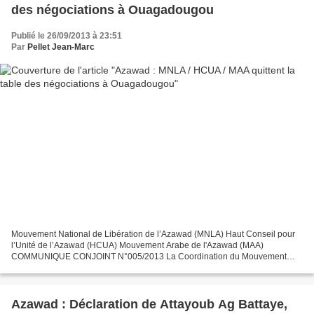
des négociations à Ouagadougou
Publié le 26/09/2013 à 23:51
Par
Pellet Jean-Marc
Mouvement National de Libération de l’Azawad (MNLA) Haut Conseil pour
l’Unité de l’Azawad (HCUA) Mouvement Arabe de l'Azawad (MAA)
COMMUNIQUE CONJOINT N°005/2013 La Coordination du Mouvement
National de Libération de l’Azawad (MNLA) et du Haut Conseil...
Azawad : Déclaration de Attayoub Ag Battaye,