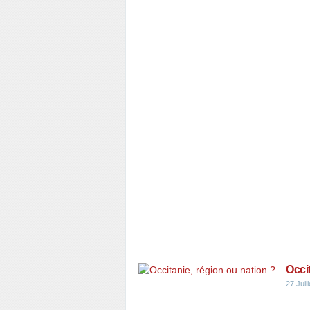
Occi
27 Juil