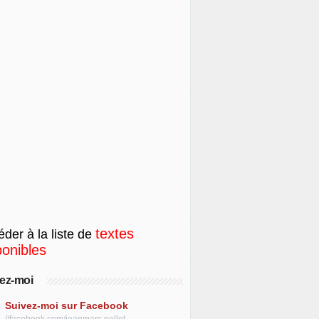
textes
der à la liste de
ponibles
ez-moi
Suivez-moi sur Facebook