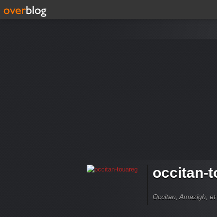
occitan-
Occitan, Amazigh, et