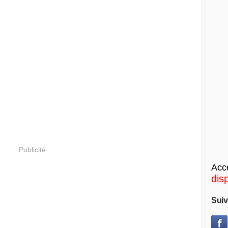
Publicité
Accé
dis
Suiv