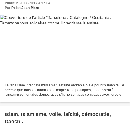
Publié le 20/08/2017 à 17:04
Par
Pellet Jean-Marc
Le fanatisme intégriste musulman est une véritable plaie pour l'humanité. Je
précise que tous les fanatismes, religieux ou politiques, aboutissent à
l'anéantissement des démocraties s'ils ne sont pas combattus avec force et
détermination. L'individu,...
Islam, Islamisme, voile, laïcité, démocratie,
Daech...