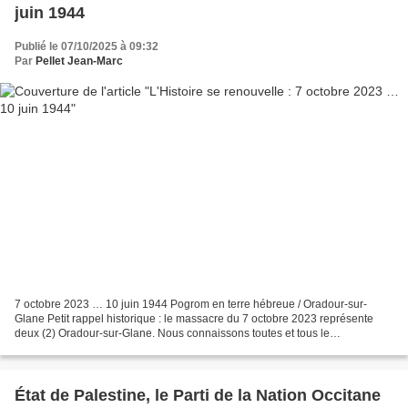
juin 1944
Publié le 07/10/2025 à 09:32
Par
Pellet Jean-Marc
7 octobre 2023 … 10 juin 1944 Pogrom en terre hébreue / Oradour-sur-
Glane Petit rappel historique : le massacre du 7 octobre 2023 représente
deux (2) Oradour-sur-Glane. Nous connaissons toutes et tous le
déroulement de cette tragique journée de 1944 où...
État de Palestine, le Parti de la Nation Occitane