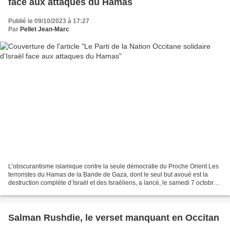
face aux attaques du Hamas
Publié le 09/10/2023 à 17:27
Par
Pellet Jean-Marc
L’obscurantisme islamique contre la seule démocratie du Proche Orient Les
terroristes du Hamas de la Bande de Gaza, dont le seul but avoué est la
destruction complète d’Israël et des Israéliens, a lancé, le samedi 7 octobre,
une attaque sans précédent...
Salman Rushdie, le verset manquant en Occitan