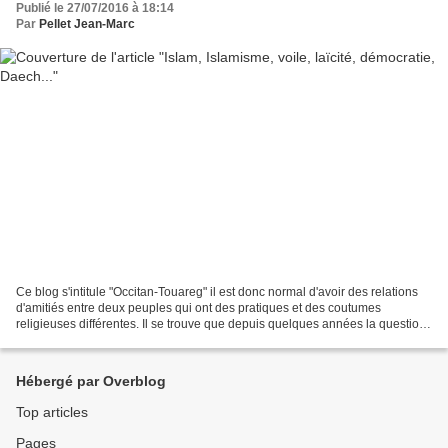
Publié le 27/07/2016 à 18:14
Par
Pellet Jean-Marc
Ce blog s'intitule "Occitan-Touareg" il est donc normal d'avoir des relations
d'amitiés entre deux peuples qui ont des pratiques et des coutumes
religieuses différentes. Il se trouve que depuis quelques années la question
de l'intégrisme islamiste issu...
Hébergé par Overblog
Top articles
Pages