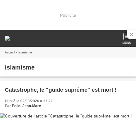
Publicité
MENU
Accueil
» islamisme
islamisme
Catastrophe, le "guide suprême" est mort !
Publié le 02/03/2026 à 13:21
Par
Pellet Jean-Marc