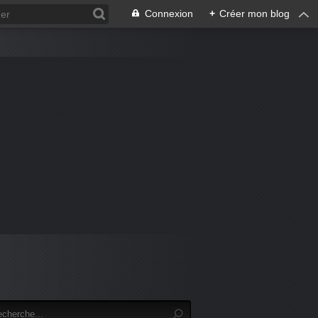
Connexion
+
Créer mon blog