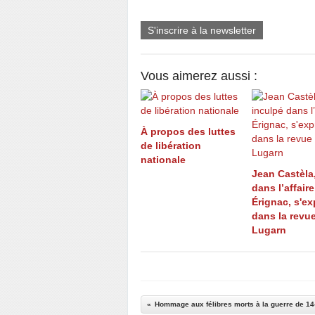
S'inscrire à la newsletter
Vous aimerez aussi :
À propos des luttes
de libération
nationale
Jean Castèla
dans l’affaire
Érignac, s'e
dans la revu
Lugarn
Hommage aux félibres morts à la guerre de 14