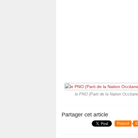
le PNO (Parti de la Nation Occitane
Partager cet article
Repost
0