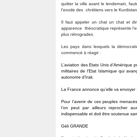
quitter la ville avant le lendemain, fa
l'exode des chrétiens vers le Kurdista
Il faut appeler un chat un chat et di
apparence théocratique représente l’e
plus rétrogrades.
Les pays dans lesquels la démocrati
commencé à réagir :
L’aviation des Etats Unis d’Amérique 
militaires de l’Etat Islamique qui ava
autonome d’Irak.
La France annonce qu’elle va envoyer 
Pour l’avenir de ces peuples menacés
l’on peut par ailleurs reprocher au
indispensable et doit être soutenue san
Gèli GRANDE