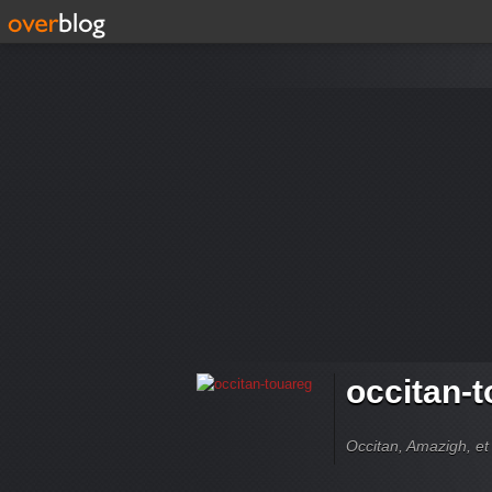
occitan-
Occitan, Amazigh, et