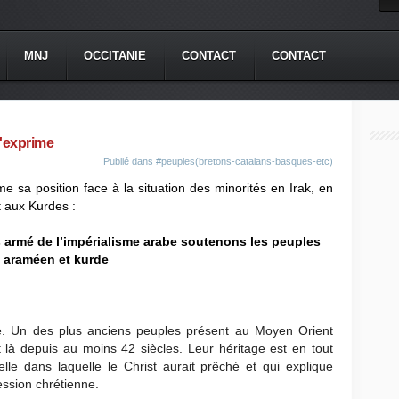
MNJ
OCCITANIE
CONTACT
CONTACT
s'exprime
Publié dans
#peuples(bretons-catalans-basques-etc)
e sa position face à la situation des minorités en Irak, en
 aux Kurdes :
s armé de l’impérialisme arabe soutenons les peuples
araméen et kurde
. Un des plus anciens peuples présent au Moyen Orient
nt là depuis au moins 42 siècles. Leur héritage est en tout
elle dans laquelle le Christ aurait prêché et qui explique
ession chrétienne.